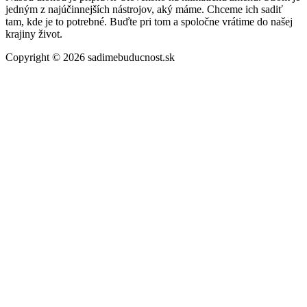
jedným z najúčinnejších nástrojov, aký máme. Chceme ich sadiť
tam, kde je to potrebné. Buďte pri tom a spoločne vrátime do našej
krajiny život.
Copyright © 2026 sadimebuducnost.sk