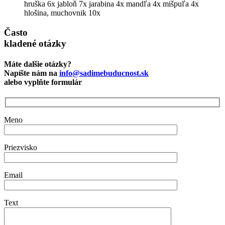
hruška 6x
jabloň 7x
jarabina 4x
mandľa 4x
mišpuľa 4x
hlošina, muchovnik 10x
Často
kladené otázky
Máte dalšie otázky?
Napíšte nám na
info@sadimebuducnost.sk
alebo vyplňte formulár
Meno
Priezvisko
Email
Text