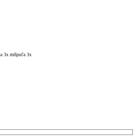
ka 3x
mišpuľa 3x