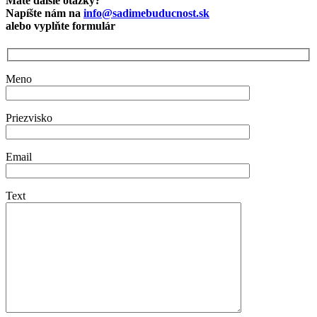
Máte dalšie otázky?
Napíšte nám na
info@sadimebuducnost.sk
alebo vyplňte formulár
Meno
Priezvisko
Email
Text