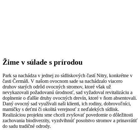
Žime v súlade s prírodou
Park sa nachádza v jednej zo sídliskových častí Nitry, konkrétne v
časti Čermáň. V našom ovocnom sade sa nachádzalo viacero
druhov starých odrôd ovocných stromov, ktoré však už
nevykazovali požadovanú úrodnosť, sad vyžadoval revitalizáciu a
doplnenie o ďalšie druhy ovocných drevín, ktoré v ňom absentovali.
Daný ovocný sad využívali naši klienti, ich rodiny, dobrovoľníci,
mamičky s deťmi či okolitá verejnosť z neďalekých sídlisk.
Realizáciou projektu sme chceli zvyšovať povedomie o dôležitosti
zachovania biodiverzity, vyzdvihnúť posolstvo stromov a prinavrátiť
do sadu tradičné odrody.