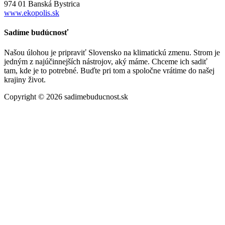
974 01 Banská Bystrica
www.ekopolis.sk
Sadíme budúcnosť
Našou úlohou je pripraviť Slovensko na klimatickú zmenu. Strom je
jedným z najúčinnejších nástrojov, aký máme. Chceme ich sadiť
tam, kde je to potrebné. Buďte pri tom a spoločne vrátime do našej
krajiny život.
Copyright © 2026 sadimebuducnost.sk