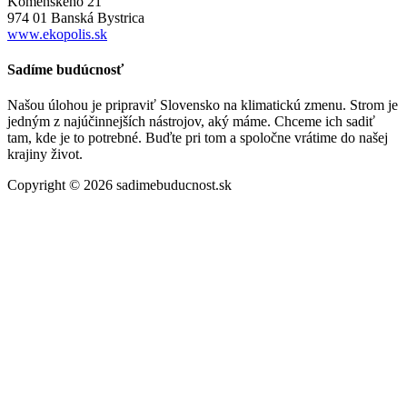
Komenského 21
974 01 Banská Bystrica
www.ekopolis.sk
Sadíme budúcnosť
Našou úlohou je pripraviť Slovensko na klimatickú zmenu. Strom je
jedným z najúčinnejších nástrojov, aký máme. Chceme ich sadiť
tam, kde je to potrebné. Buďte pri tom a spoločne vrátime do našej
krajiny život.
Copyright © 2026 sadimebuducnost.sk