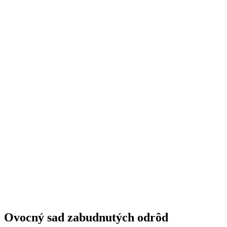
Ovocný sad zabudnutých odrôd