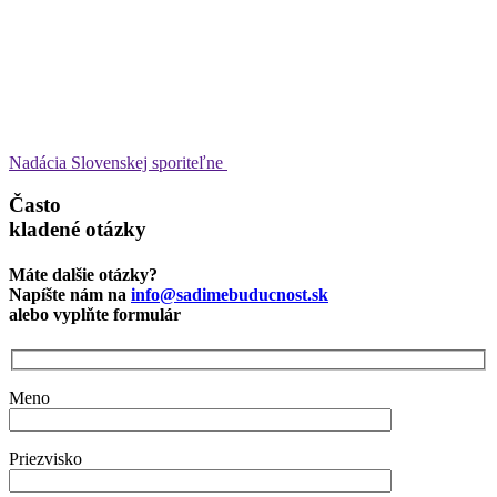
Nadácia Slovenskej sporiteľne
Často
kladené otázky
Máte dalšie otázky?
Napíšte nám na
info@sadimebuducnost.sk
alebo vyplňte formulár
Meno
Priezvisko