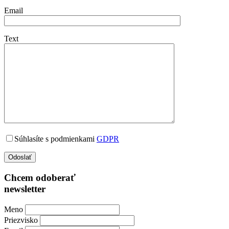
Email
Text
Súhlasíte s podmienkami
GDPR
Chcem odoberať
newsletter
Meno
Priezvisko