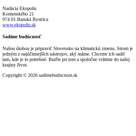
Nadácia Ekopolis
Komenského 21
974 01 Banská Bystrica
www.ekopolis.sk
Sadíme budúcnosť
Našou úlohou je pripraviť Slovensko na klimatickú zmenu. Strom je
jedným z najúčinnejších nástrojov, aký máme. Chceme ich sadiť
tam, kde je to potrebné. Buďte pri tom a spoločne vrátime do našej
krajiny život.
Copyright © 2026 sadimebuducnost.sk