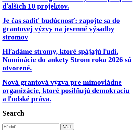
ďalších 10 projektov.
Je čas sadiť budúcnosť: zapojte sa do
grantovej výzvy na jesenné výsadby
stromov
Hľadáme stromy, ktoré spájajú ľudí.
Nominácie do ankety Strom roka 2026 sú
otvorené.
Nová grantová výzva pre mimovládne
organizácie, ktoré posilňujú demokraciu
a ľudské práva.
Search
Hľadať: