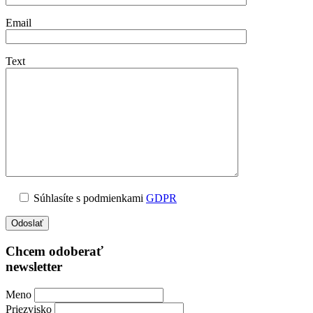
Email
Text
Súhlasíte s podmienkami
GDPR
Chcem odoberať
newsletter
Meno
Priezvisko