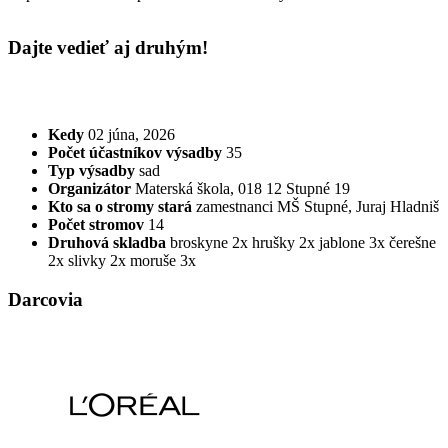
Dajte vedieť aj druhým!
Kedy
02 júna, 2026
Počet účastníkov výsadby
35
Typ výsadby
sad
Organizátor
Materská škola, 018 12 Stupné 19
Kto sa o stromy stará
zamestnanci MŠ Stupné, Juraj Hladniš
Počet stromov
14
Druhová skladba
broskyne 2x
hrušky 2x
jablone 3x
čerešne
2x
slivky 2x
moruše 3x
Darcovia