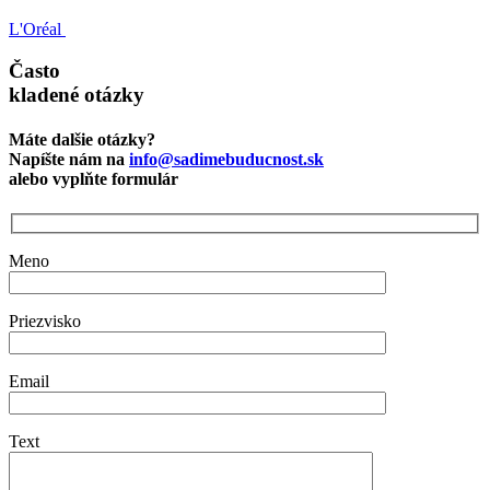
L'Oréal
Často
kladené otázky
Máte dalšie otázky?
Napíšte nám na
info@sadimebuducnost.sk
alebo vyplňte formulár
Meno
Priezvisko
Email
Text